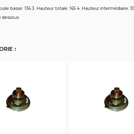
lie basse: 136 3. Hauteur totale: 165 4. Hauteur intermédiaire: 3
ci dessous
RIE :