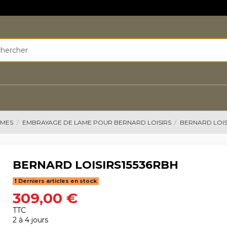
AMES
EMBRAYAGE DE LAME POUR BERNARD LOISIRS
BERNARD LOIS
BERNARD LOISIRS15536RBH
Derniers articles en stock
309,00 €
TTC
2 à 4 jours