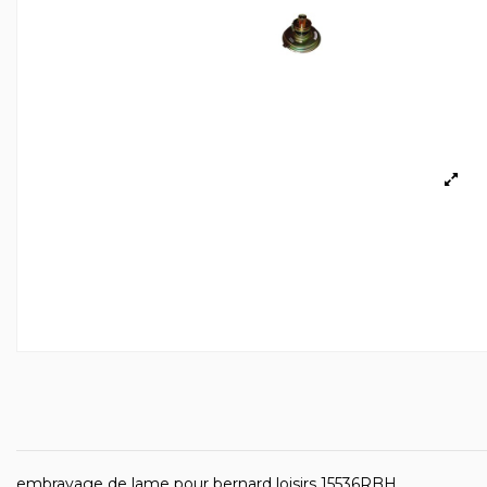
embrayage de lame pour bernard loisirs 15536RBH