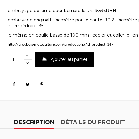
embrayage de lame pour bernard loisirs 15536RBH
embrayage original1. Diamètre poulie haute: 90 2. Diamètre p
intermédiaire: 35
le même en poulie basse de 100 mm : copier et coller le lien
http://crocbois-motoculture.com/product.php?id_product=147
Ajouter au panier
DESCRIPTION
DÉTAILS DU PRODUIT