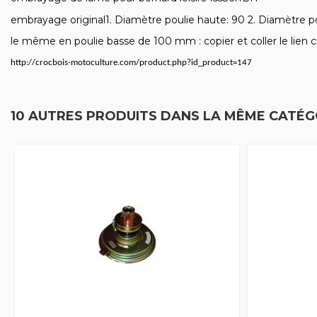
embrayage original1. Diamètre poulie haute: 90 2. Diamètre pou
le même en poulie basse de 100 mm : copier et coller le lien 
http://crocbois-motoculture.com/product.php?id_product=147
10 AUTRES PRODUITS DANS LA MÊME CATÉGO