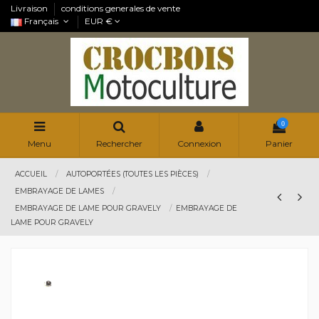
Livraison
conditions generales de vente
Français
EUR €
0
Menu
Rechercher
Connexion
Panier
ACCUEIL
AUTOPORTÉES (TOUTES LES PIÈCES)
EMBRAYAGE DE LAMES
EMBRAYAGE DE LAME POUR GRAVELY
EMBRAYAGE DE
LAME POUR GRAVELY