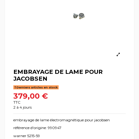
EMBRAYAGE DE LAME POUR
JACOBSEN
Derniers articles en stock
379,00 €
TTC
2 à 4 jours
embrayage de lame électromagnétique pour jacobsen
référence d'origine: 990947
warner 5215-59