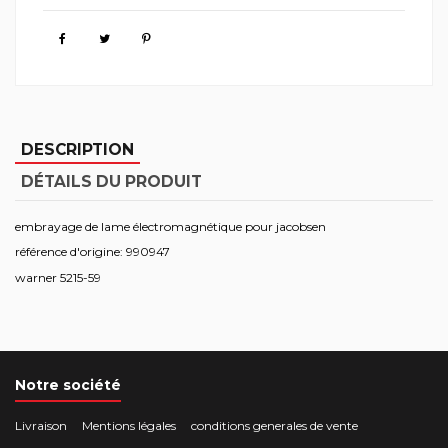
DESCRIPTION
DÉTAILS DU PRODUIT
embrayage de lame électromagnétique pour jacobsen
référence d'origine: 990947
warner 5215-59
Notre société
Livraison
Mentions légales
conditions generales de vente