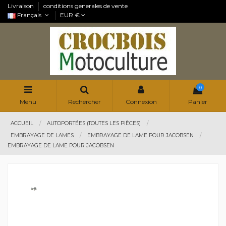
Livraison
conditions generales de vente
Français
EUR €
0
Menu
Rechercher
Connexion
Panier
ACCUEIL
AUTOPORTÉES (TOUTES LES PIÈCES)
EMBRAYAGE DE LAMES
EMBRAYAGE DE LAME POUR JACOBSEN
EMBRAYAGE DE LAME POUR JACOBSEN