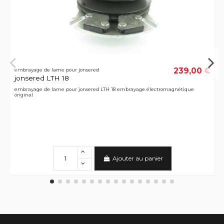
239,00 €
embrayage de lame pour jonsered
jonsered LTH 18
embrayage de lame pour jonsered LTH 18 embrayage électromagnétique
original
Ajouter au panier