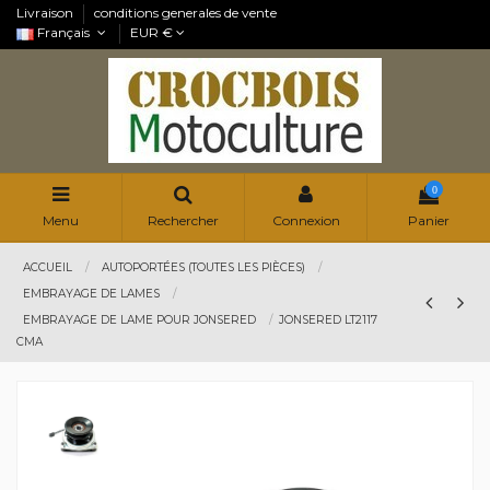
Livraison
conditions generales de vente
Français
EUR €
0
Menu
Rechercher
Connexion
Panier
ACCUEIL
AUTOPORTÉES (TOUTES LES PIÈCES)
EMBRAYAGE DE LAMES
EMBRAYAGE DE LAME POUR JONSERED
JONSERED LT2117
CMA