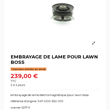
EMBRAYAGE DE LAME POUR LAWN
BOSS
Derniers articles en stock
239,00 €
TTC
2 à 4 jours
embrayage de lame électromagnétique pour lawn boss
référence d'origine: 947-000-532-010
warner 5217-9