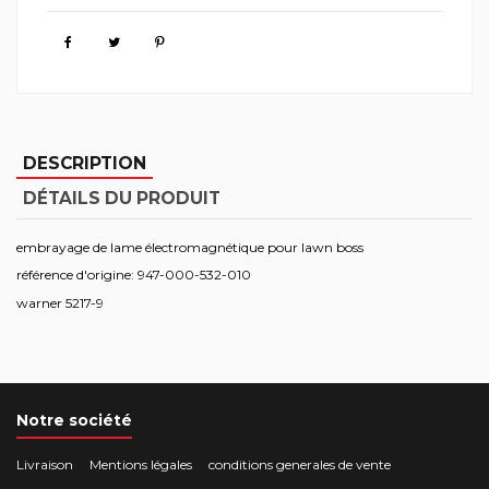
DESCRIPTION
DÉTAILS DU PRODUIT
embrayage de lame électromagnétique pour lawn boss
référence d'origine: 947-000-532-010
warner 5217-9
Notre société
Livraison
Mentions légales
conditions generales de vente