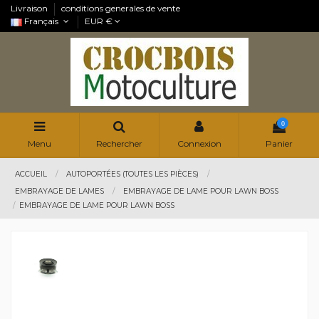
Livraison
conditions generales de vente
Français
EUR €
0
Menu
Rechercher
Connexion
Panier
ACCUEIL
AUTOPORTÉES (TOUTES LES PIÈCES)
EMBRAYAGE DE LAMES
EMBRAYAGE DE LAME POUR LAWN BOSS
EMBRAYAGE DE LAME POUR LAWN BOSS