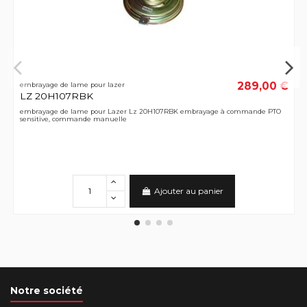
289,00 €
embrayage de lame pour lazer
LZ 20H107RBK
embrayage de lame pour Lazer Lz 20H107RBK embrayage à commande PTO
sensitive, commande manuelle
Ajouter au panier
Notre société