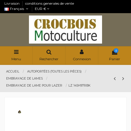
Livraison
conditions generales de vente
Français
EUR €
0
Menu
Rechercher
Connexion
Panier
ACCUEIL
AUTOPORTÉES (TOUTES LES PIÈCES)
EMBRAYAGE DE LAMES
EMBRAYAGE DE LAME POUR LAZER
LZ 145H97RBK