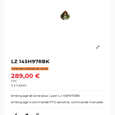
LZ 145H97RBK
Derniers articles en stock
289,00 €
TTC
2 à 4 jours
embrayage de lame pour Lazer Lz 145H97RBK
embrayage à commande PTO sensitive, commande manuelle