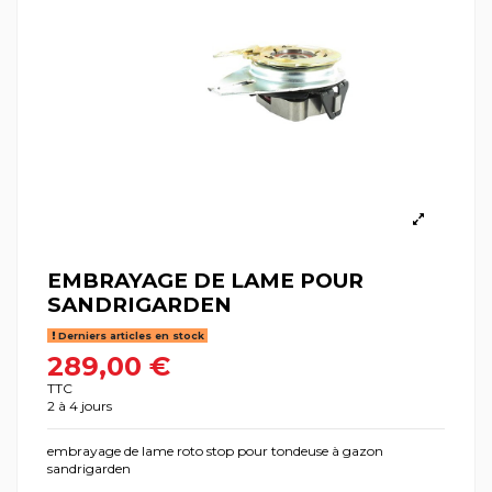
EMBRAYAGE DE LAME POUR
SANDRIGARDEN
Derniers articles en stock
289,00 €
TTC
2 à 4 jours
embrayage de lame roto stop pour tondeuse à gazon
sandrigarden