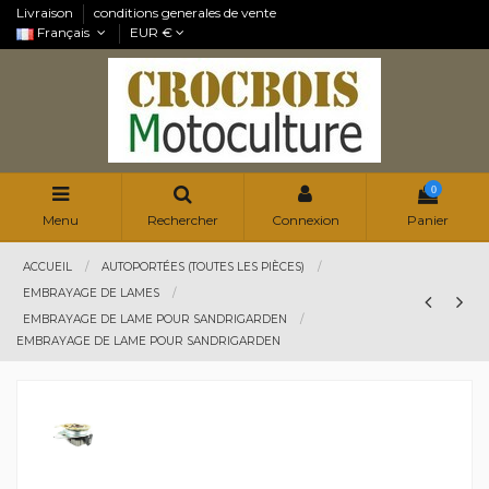
Livraison
conditions generales de vente
Français
EUR €
0
Menu
Rechercher
Connexion
Panier
ACCUEIL
AUTOPORTÉES (TOUTES LES PIÈCES)
EMBRAYAGE DE LAMES
EMBRAYAGE DE LAME POUR SANDRIGARDEN
EMBRAYAGE DE LAME POUR SANDRIGARDEN