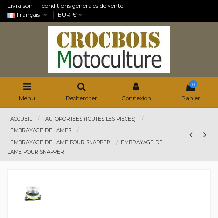
Livraison
conditions generales de vente
Français
EUR €
0
Menu
Rechercher
Connexion
Panier
ACCUEIL
AUTOPORTÉES (TOUTES LES PIÈCES)
EMBRAYAGE DE LAMES
EMBRAYAGE DE LAME POUR SNAPPER
EMBRAYAGE DE
LAME POUR SNAPPER