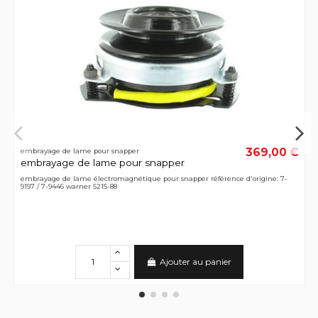
369,00 €
embrayage de lame pour snapper
embrayage de lame pour snapper
embrayage de lame électromagnétique pour snapper référence d'origine: 7-
9197 / 7-9446 warner 5215-88
Ajouter au panier