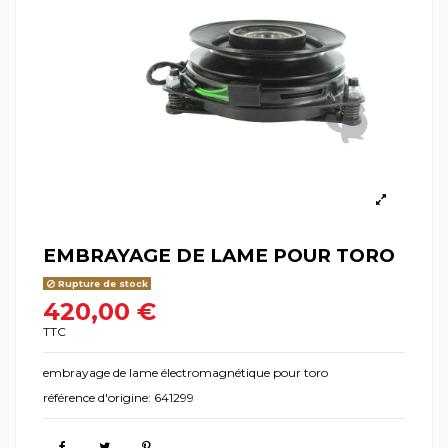
EMBRAYAGE DE LAME POUR TORO
Rupture de stock
420,00 €
TTC
embrayage de lame électromagnétique pour toro
référence d'origine: 641299