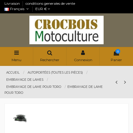
Livraison
conditions generales de vente
Français
EUR €
0
Menu
Rechercher
Connexion
Panier
ACCUEIL
AUTOPORTÉES (TOUTES LES PIÈCES)
EMBRAYAGE DE LAMES
EMBRAYAGE DE LAME POUR TORO
EMBRAYAGE DE LAME
POUR TORO