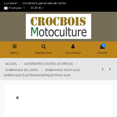
Livraison
conditions generales de vente
Français
EUR €
0
Menu
Rechercher
Connexion
Panier
ACCUEIL
AUTOPORTÉES (TOUTES LES PIÈCES)
EMBRAYAGE DE LAMES
EMBRAYAGE POUR ALKO
EMBRAYAGE ÉLECTROMAGNÉTIQUE POUR ALKO