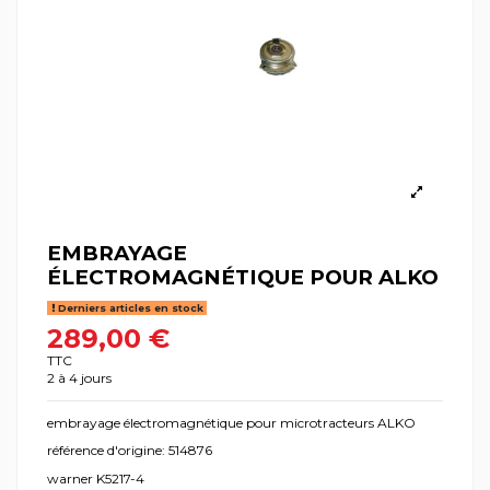
EMBRAYAGE
ÉLECTROMAGNÉTIQUE POUR ALKO
Derniers articles en stock
289,00 €
TTC
2 à 4 jours
embrayage électromagnétique pour microtracteurs ALKO
référence d'origine: 514876
warner K5217-4