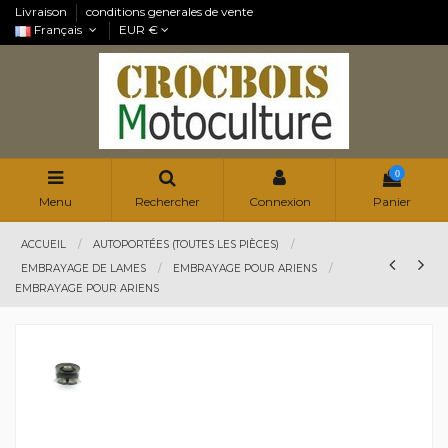
Livraison
conditions generales de vente
Français
EUR €
0
Menu
Rechercher
Connexion
Panier
ACCUEIL
AUTOPORTÉES (TOUTES LES PIÈCES)
EMBRAYAGE DE LAMES
EMBRAYAGE POUR ARIENS
EMBRAYAGE POUR ARIENS