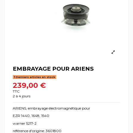
EMBRAYAGE POUR ARIENS
Derniers articles en stock
239,00 €
TTC
2 à 4 jours
ARIENS, embrayage électromagnétique pour
EZR 1440, 1648, 1540
warner 5217-2
référence d'origine: 3601800