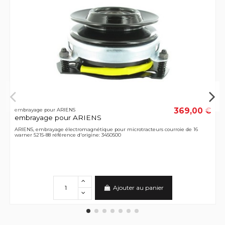
369,00 €
embrayage pour ARIENS
embrayage pour ARIENS
ARIENS, embrayage électromagnétique pour microtracteurs courroie de 16
warner 5215-88 référence d'origine: 3450500
Ajouter au panier