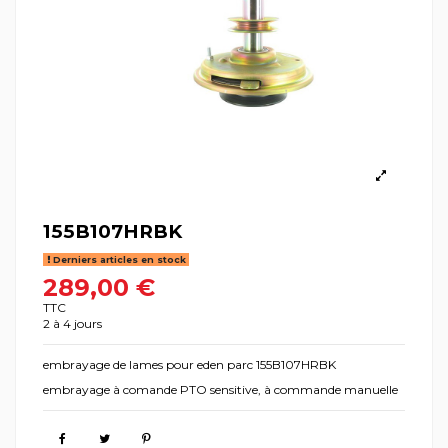
155B107HRBK
Derniers articles en stock
289,00 €
TTC
2 à 4 jours
embrayage de lames pour eden parc 155B107HRBK
embrayage à comande PTO sensitive, à commande manuelle