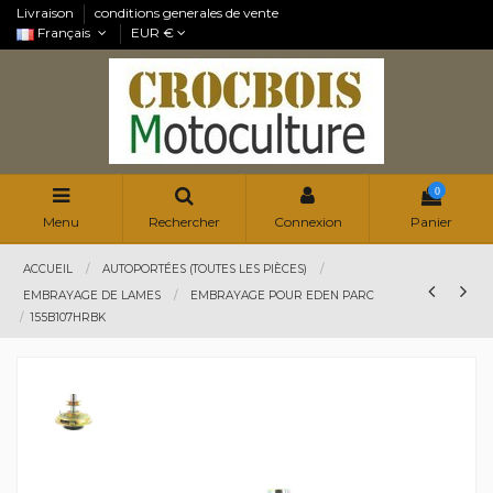
Livraison
conditions generales de vente
Français
EUR €
0
Menu
Rechercher
Connexion
Panier
ACCUEIL
AUTOPORTÉES (TOUTES LES PIÈCES)
EMBRAYAGE DE LAMES
EMBRAYAGE POUR EDEN PARC
155B107HRBK