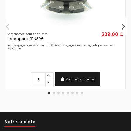
229,00 €
embrayage pour eden parc
edenparc B14596
embrayage pour edenparc B14596 embrayage électromagnétique warner
d'origine
Ajouter au panier
Notre société