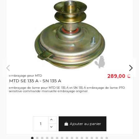
289,00 €
embrayage pour MTD
MTD SE 135 A - SN 135 A
embrayage de lame pour MTD SE 135 A et SN 135 A embrayage de lame PTO
sensitive commande manuelle embrayage original
Ajouter au panier