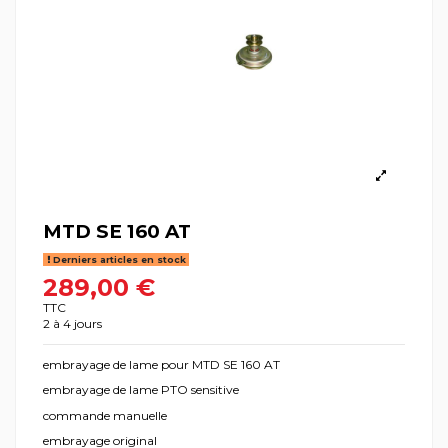
MTD SE 160 AT
Derniers articles en stock
289,00 €
TTC
2 à 4 jours
embrayage de lame pour MTD SE 160 AT
embrayage de lame PTO sensitive
commande manuelle
embrayage original