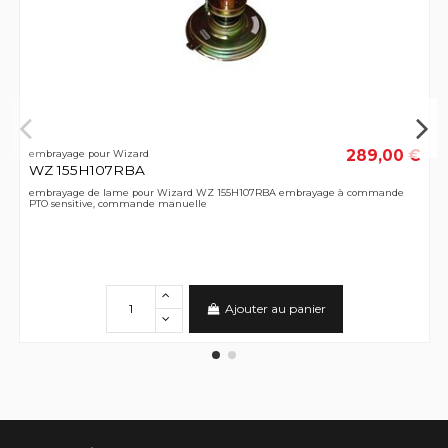
289,00 €
embrayage pour Wizard
WZ 155H107RBA
embrayage de lame pour Wizard WZ 155H107RBA embrayage à commande
PTO sensitive, commande manuelle
Ajouter au panier