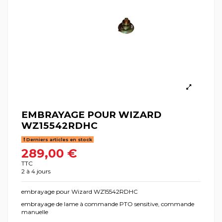
EMBRAYAGE POUR WIZARD
WZ15542RDHC
Derniers articles en stock
289,00 €
TTC
2 à 4 jours
embrayage pour Wizard WZ15542RDHC
embrayage de lame à commande PTO sensitive, commande
manuelle