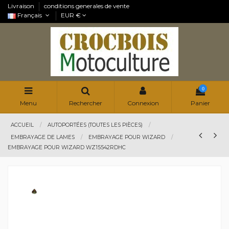
Livraison
conditions generales de vente
Français
EUR €
0
Menu
Rechercher
Connexion
Panier
ACCUEIL
AUTOPORTÉES (TOUTES LES PIÈCES)
EMBRAYAGE DE LAMES
EMBRAYAGE POUR WIZARD
EMBRAYAGE POUR WIZARD WZ15542RDHC