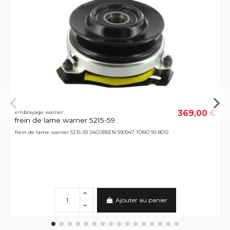
369,00 €
embrayage warner
frein de lame warner 5215-59
frein de lame warner 5215-59 JACOBSEN 990947 TORO 99-8012
Ajouter au panier