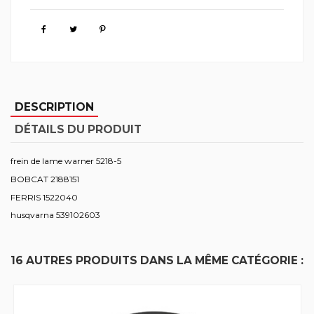
DESCRIPTION
DÉTAILS DU PRODUIT
frein de lame warner 5218-5
BOBCAT 2188151
FERRIS 1522040
husqvarna 539102603
16 AUTRES PRODUITS DANS LA MÊME CATÉGORIE :