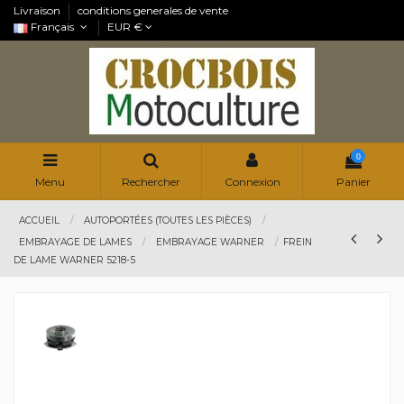
Livraison
conditions generales de vente
Français
EUR €
0
Menu
Rechercher
Connexion
Panier
ACCUEIL
AUTOPORTÉES (TOUTES LES PIÈCES)
EMBRAYAGE DE LAMES
EMBRAYAGE WARNER
FREIN
DE LAME WARNER 5218-5