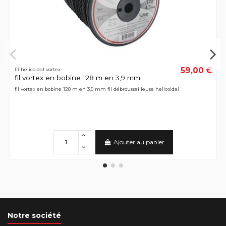
59,00 €
fil helicoidal vortex
fil vortex en bobine 128 m en 3,9 mm
fil vortex en bobine 128 m en 3,9 mm fil débroussailleuse helicoidal
Ajouter au panier
Notre société