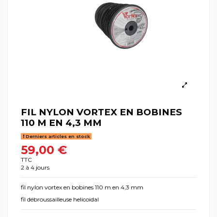
FIL NYLON VORTEX EN BOBINES
110 M EN 4,3 MM
Derniers articles en stock
59,00 €
TTC
2 à 4 jours
fil nylon vortex en bobines 110 m en 4,3 mm
fil débroussailleuse helicoidal