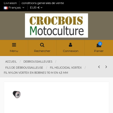
Livraison
conditions generales de vente
Français
EUR €
0
Menu
Rechercher
Connexion
Panier
ACCUEIL
DEBROUSSAILLEUSES
FILS DE DÉBROUSSAILLEUSE
FIL HELICOIDAL VORTEX
FIL NYLON VORTEX EN BOBINES 110 M EN 4,3 MM