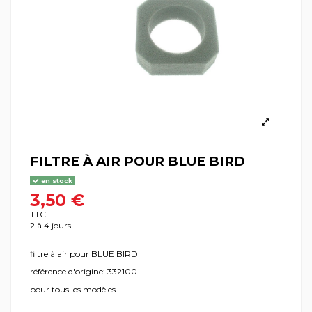
FILTRE À AIR POUR BLUE BIRD
en stock
3,50 €
TTC
2 à 4 jours
filtre à air pour BLUE BIRD
référence d'origine: 332100
pour tous les modèles