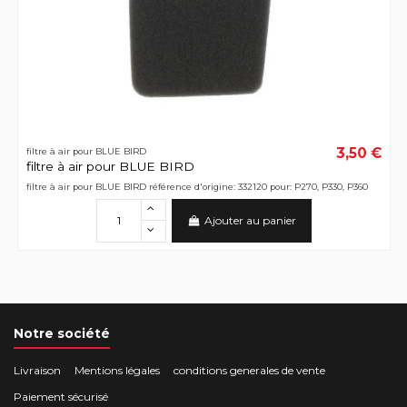
3,50 €
filtre à air pour BLUE BIRD
filtre à air pour BLUE BIRD
filtre à air pour BLUE BIRD référence d'origine: 332120 pour: P270, P330, P360
Ajouter au panier
Notre société
Livraison
Mentions légales
conditions generales de vente
Paiement sécurisé