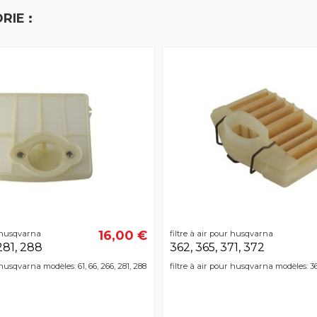
RIE :
16,00 €
r husqvarna
filtre à air pour husqvarna
 281, 288
362, 365, 371, 372
 husqvarna modèles: 61, 66, 266, 281, 288
filtre à air pour husqvarna modèles: 36