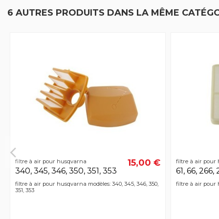
6 AUTRES PRODUITS DANS LA MÊME CATÉGO
15,00 €
filtre à air pour husqvarna
filtre à air pou
340, 345, 346, 350, 351, 353
61, 66, 266,
filtre à air pour husqvarna modèles: 340, 345, 346, 350,
filtre à air pour
351, 353