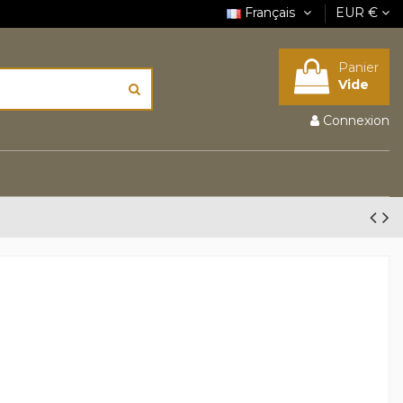
Français
EUR €
Panier
Vide
Connexion