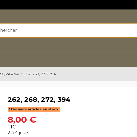
HUSQVARNA
262, 268, 272, 394
262, 268, 272, 394
Derniers articles en stock
8,00 €
TTC
2 à 4 jours