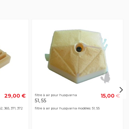
29,00 €
15,00 €
filtre à air pour husqvarna
51, 55
2, 365, 371, 372
filtre à air pour husqvarna modèles: 51, 55