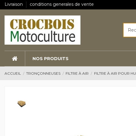
Livraison
conditions generales de vente
NOS PRODUITS
ACCUEIL
TRONÇONNEUSES
FILTRE À AIR
FILTRE À AIR POUR 