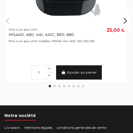
25,00 €
filtre à air pour stihl
MS440, 460, 441, 441C, 650, 660
filtre à air pour stihl modèles: MS440, 441, 441C, 460, 650, 660
Ajouter au panier
Notre société
Livraison
Mentions légales
conditions generales de vente