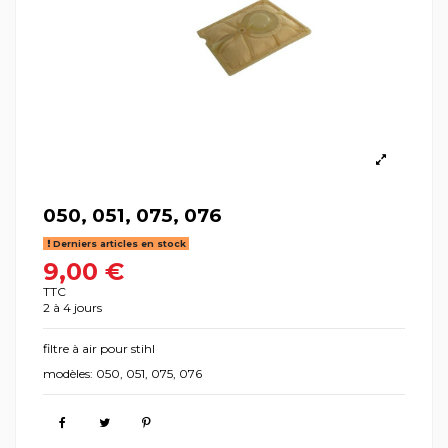
050, 051, 075, 076
Derniers articles en stock
9,00 €
TTC
2 à 4 jours
filtre à air pour stihl
modèles: 050, 051, 075, 076