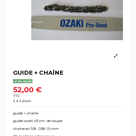
GUIDE + CHAÎNE
en stock
52,00 €
TTC
2 à 4 jours
guide + chaîne
guide ozaki 45 cm de coupe
chaîne en 3/8 .058 1,5 mm