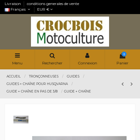
Livraison
conditions generales de vente
Français
EUR €
0
Menu
Rechercher
Connexion
Panier
ACCUEIL
TRONÇONNEUSES
GUIDES
GUIDES + CHAÎNE POUR HUSQVARNA
GUIDE + CHAÎNE EN PAS DE 3/8
GUIDE + CHAÎNE