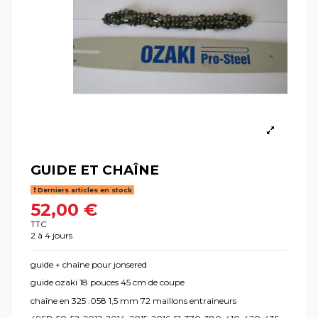
GUIDE ET CHAÎNE
Derniers articles en stock
52,00 €
TTC
2 à 4 jours
guide + chaîne pour jonsered
guide ozaki 18 pouces 45 cm de coupe
chaîne en 325 .058 1,5 mm 72 maillons entraineurs