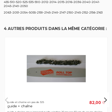
455-510-520-525-535-590-2012-2014-2015-2016-2036-2040-2041-
2045-2149-2050
2063-2051-2054-5055-2159-2145-2149-2147-2150-2145-2152-2156-2163
4 AUTRES PRODUITS DANS LA MÊME CATÉGORIE :
82,00 €
guide et chaîne en pas de 325
guide + chaîne
guide + chaîne pour jonsered guide windsor 20 pouces 50 cm de coupe chaîne