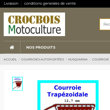
Livraison
conditions generales de vente
NOS PRODUITS
ACCUEIL
COURROIES AUTOPORTÉES
HUSQVARNA
COURROIE 