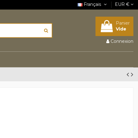
Français
EUR €
Panier
Vide
Connexion