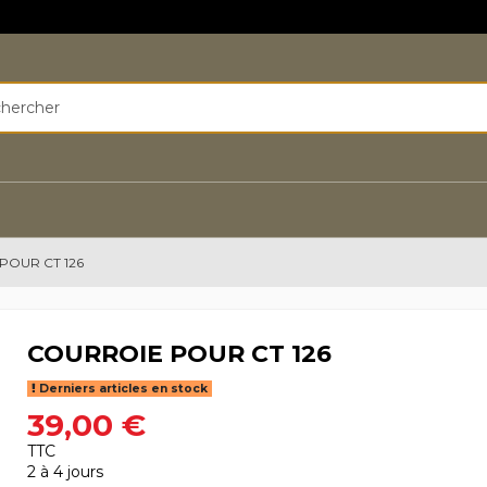
POUR CT 126
COURROIE POUR CT 126
Derniers articles en stock
39,00 €
TTC
2 à 4 jours