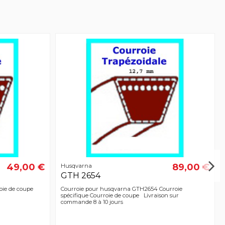
49,00 €
89,00 €
Husqvarna
GTH 2654
oie de coupe
Courroie pour husqvarna GTH2654 Courroie
spécifique Courroie de coupe Livraison sur
commande 8 à 10 jours