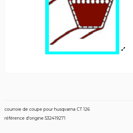
courroie de coupe pour husqvarna CT 126
référence d'origine 532419271