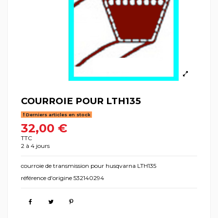
COURROIE POUR LTH135
Derniers articles en stock
32,00 €
TTC
2 à 4 jours
courroie de transmission pour husqvarna LTH135
référence d'origine 532140294