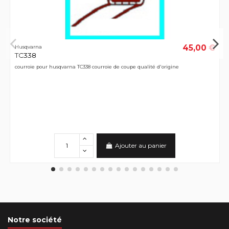
45,00 €
Husqvarna
TC338
courroie pour husqvarna TC338 courroie de coupe qualité d'origine
Ajouter au panier
Notre société