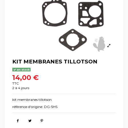
KIT MEMBRANES TILLOTSON
en stock
14,00 €
TTC
2 à 4 jours
kit membranes tillotson
référence d'origine: DG-5HS