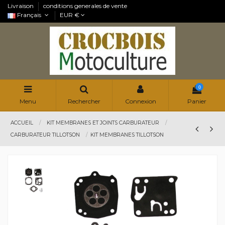
Livraison
conditions generales de vente
Français
EUR €
0
Menu
Rechercher
Connexion
Panier
ACCUEIL
KIT MEMBRANES ET JOINTS CARBURATEUR
CARBURATEUR TILLOTSON
KIT MEMBRANES TILLOTSON