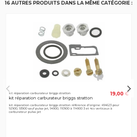
16 AUTRES PRODUITS DANS LA MÊME CATÉGORIE :
19,00 €
kit réparation carburateur briggs stratton
kit réparation carburateur briggs stratton
kit réparation carburateur briggs stratton référence d'origine: 494623 pour
92900, 93900 sauf pulsa-jet, 94900, 110900 à 114900 3 et 4cv verticaux à
carburateur pulsa-jet