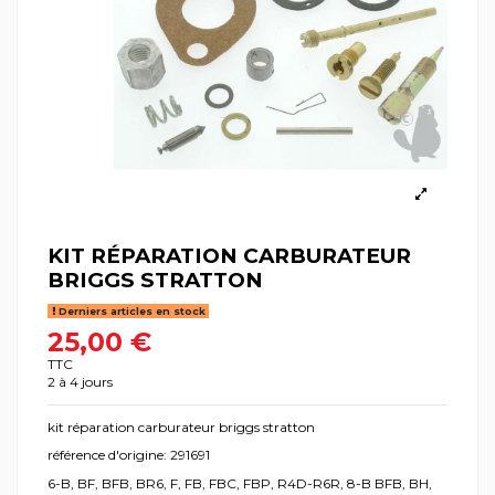
KIT RÉPARATION CARBURATEUR
BRIGGS STRATTON
Derniers articles en stock
25,00 €
TTC
2 à 4 jours
kit réparation carburateur briggs stratton
référence d'origine: 291691
6-B, BF, BFB, BR6, F, FB, FBC, FBP, R4D-R6R, 8-B BFB, BH,