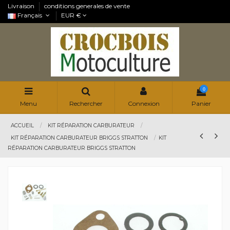
Livraison
conditions generales de vente
Français
EUR €
0
Menu
Rechercher
Connexion
Panier
ACCUEIL
KIT RÉPARATION CARBURATEUR
KIT RÉPARATION CARBURATEUR BRIGGS STRATTON
KIT
RÉPARATION CARBURATEUR BRIGGS STRATTON