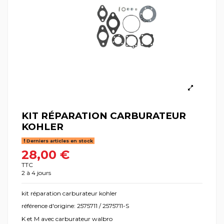
KIT RÉPARATION CARBURATEUR
KOHLER
Derniers articles en stock
28,00 €
TTC
2 à 4 jours
kit réparation carburateur kohler
référence d'origine: 2575711 / 2575711-S
K et M avec carburateur walbro