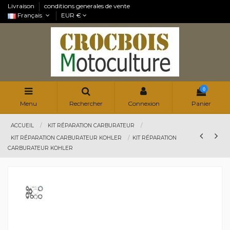
Livraison
conditions generales de vente
Français
EUR €
0
Menu
Rechercher
Connexion
Panier
ACCUEIL
KIT RÉPARATION CARBURATEUR
KIT RÉPARATION CARBURATEUR KOHLER
KIT RÉPARATION
CARBURATEUR KOHLER