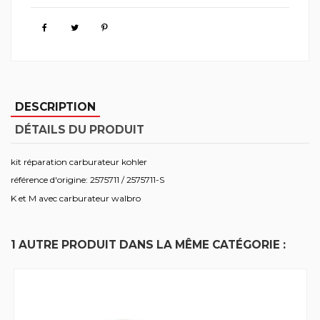
DESCRIPTION
DÉTAILS DU PRODUIT
kit réparation carburateur kohler
référence d'origine: 2575711 / 2575711-S
K et M avec carburateur walbro
1 AUTRE PRODUIT DANS LA MÊME CATÉGORIE :