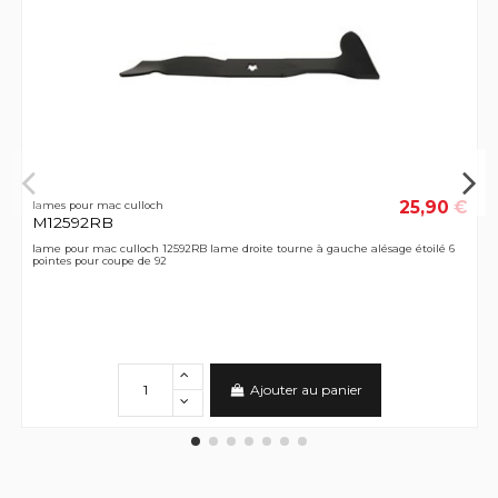
25,90 €
lames pour mac culloch
M12592RB
lame pour mac culloch 12592RB lame droite tourne à gauche alésage étoilé 6
pointes pour coupe de 92
Ajouter au panier