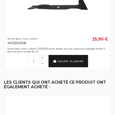
25,90 €
lames pour mac culloch
M12592RB
lame pour mac culloch 12592RB lame droite tourne à gauche alésage étoilé 6
pointes pour coupe de 92
Ajouter au panier
LES CLIENTS QUI ONT ACHETÉ CE PRODUIT ONT
ÉGALEMENT ACHETÉ :