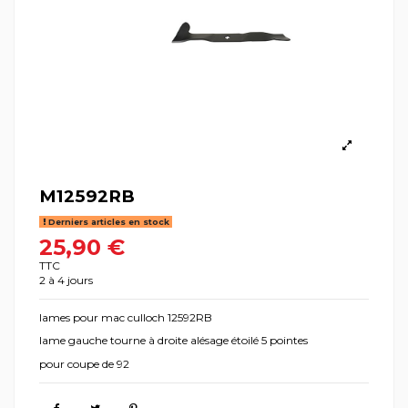
M12592RB
Derniers articles en stock
25,90 €
TTC
2 à 4 jours
lames pour mac culloch 12592RB
lame gauche tourne à droite alésage étoilé 5 pointes
pour coupe de 92