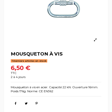
MOUSQUETON À VIS
Derniers articles en stock
6,50 €
TTC
2 à 4 jours
Mousqueton à vis en acier. Capacité 22 kN. Ouverture 16mm.
Poids 176g. Norme: CE EN362