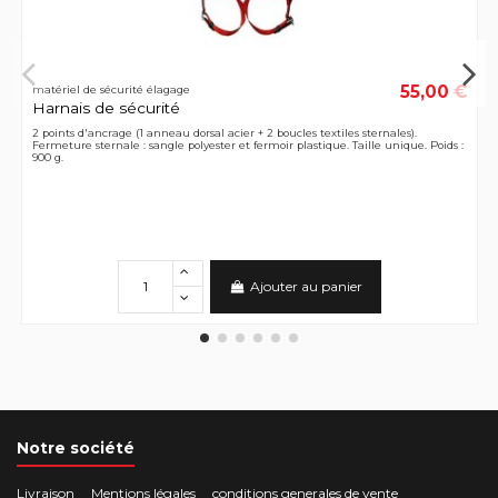
55,00 €
matériel de sécurité élagage
Harnais de sécurité
2 points d'ancrage (1 anneau dorsal acier + 2 boucles textiles sternales).
Fermeture sternale : sangle polyester et fermoir plastique. Taille unique. Poids :
900 g.
Ajouter au panier
Notre société
Livraison
Mentions légales
conditions generales de vente