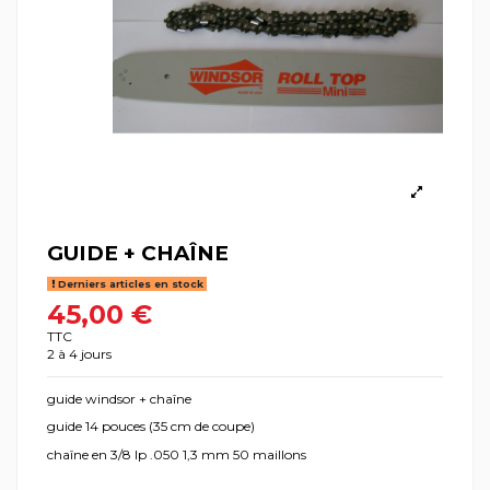
GUIDE + CHAÎNE
Derniers articles en stock
45,00 €
TTC
2 à 4 jours
guide windsor + chaîne
guide 14 pouces (35 cm de coupe)
chaîne en 3/8 lp .050 1,3 mm 50 maillons