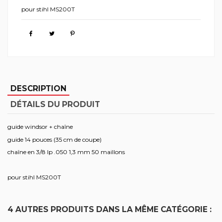
pour stihl MS200T
DESCRIPTION
DÉTAILS DU PRODUIT
guide windsor + chaîne
guide 14 pouces (35 cm de coupe)
chaîne en 3/8 lp .050 1,3 mm 50 maillons
pour stihl MS200T
4 AUTRES PRODUITS DANS LA MÊME CATÉGORIE :