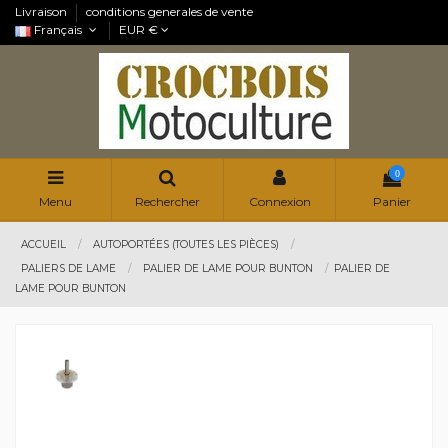
Livraison
conditions generales de vente
Français
EUR €
0
Menu
Rechercher
Connexion
Panier
ACCUEIL
AUTOPORTÉES (TOUTES LES PIÈCES)
PALIERS DE LAME
PALIER DE LAME POUR BUNTON
PALIER DE
LAME POUR BUNTON