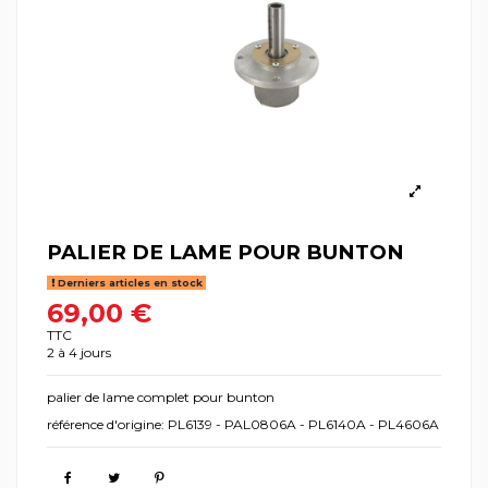
PALIER DE LAME POUR BUNTON
Derniers articles en stock
69,00 €
TTC
2 à 4 jours
palier de lame complet pour bunton
référence d'origine: PL6139 - PAL0806A - PL6140A - PL4606A