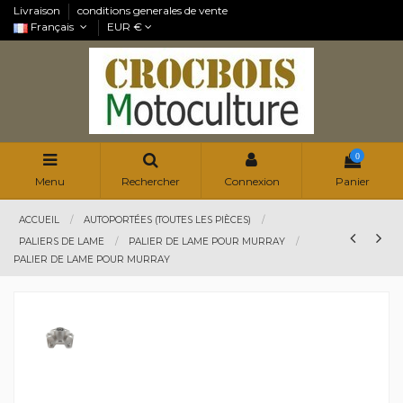
Livraison
conditions generales de vente
Français
EUR €
0
Menu
Rechercher
Connexion
Panier
ACCUEIL
AUTOPORTÉES (TOUTES LES PIÈCES)
PALIERS DE LAME
PALIER DE LAME POUR MURRAY
PALIER DE LAME POUR MURRAY