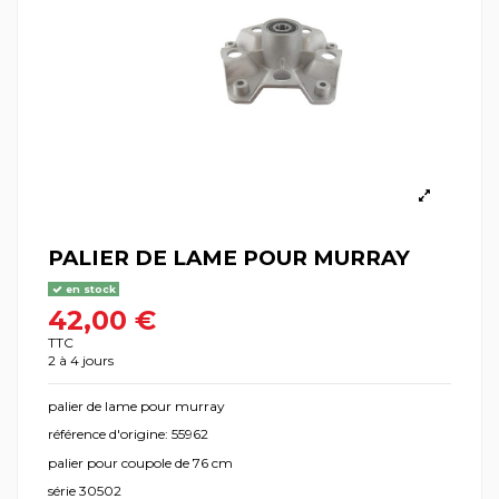
PALIER DE LAME POUR MURRAY
en stock
42,00 €
TTC
2 à 4 jours
palier de lame pour murray
référence d'origine: 55962
palier pour coupole de 76 cm
série 30502