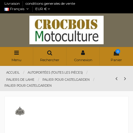
Livraison
conditions generales de vente
Français
EUR €
0
Menu
Rechercher
Connexion
Panier
ACCUEIL
AUTOPORTÉES (TOUTES LES PIÈCES)
PALIERS DE LAME
PALIER POUR CASTELGARDEN
PALIER POUR CASTELGARDEN