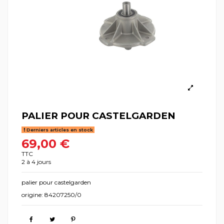
PALIER POUR CASTELGARDEN
Derniers articles en stock
69,00 €
TTC
2 à 4 jours
palier pour castelgarden
origine: 84207250/0