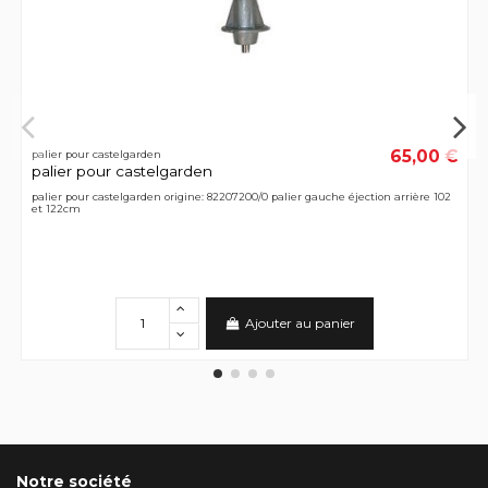
65,00 €
palier pour castelgarden
palier pour castelgarden
palier pour castelgarden origine: 82207200/0 palier gauche éjection arrière 102
et 122cm
Ajouter au panier
Notre société