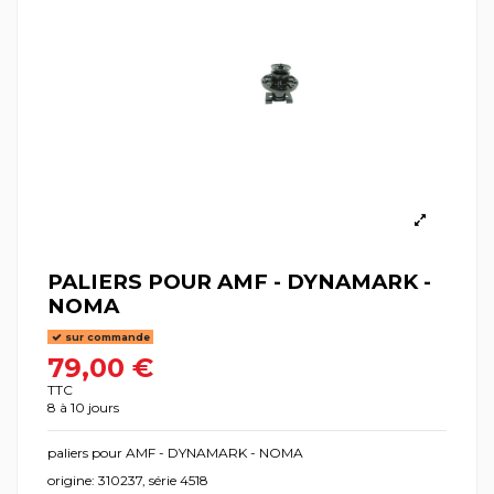
PALIERS POUR AMF - DYNAMARK -
NOMA
sur commande
79,00 €
TTC
8 à 10 jours
paliers pour AMF - DYNAMARK - NOMA
origine: 310237, série 4518