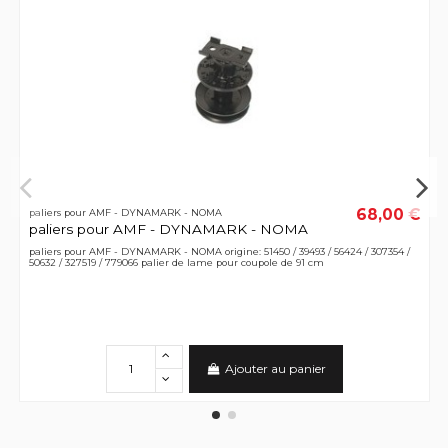
68,00 €
paliers pour AMF - DYNAMARK - NOMA
paliers pour AMF - DYNAMARK - NOMA
paliers pour AMF - DYNAMARK - NOMA origine: 51450 / 39493 / 56424 / 307354 /
50632 / 327519 / 779066 palier de lame pour coupole de 91 cm
Ajouter au panier