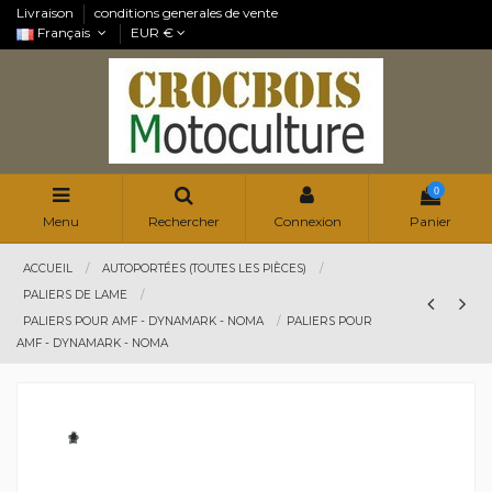
Livraison
conditions generales de vente
Français
EUR €
0
Menu
Rechercher
Connexion
Panier
ACCUEIL
AUTOPORTÉES (TOUTES LES PIÈCES)
PALIERS DE LAME
PALIERS POUR AMF - DYNAMARK - NOMA
PALIERS POUR
AMF - DYNAMARK - NOMA