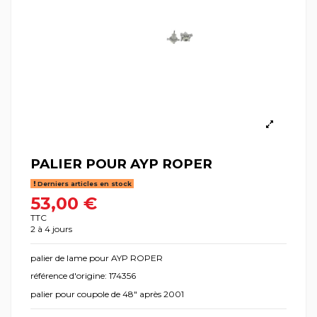
PALIER POUR AYP ROPER
Derniers articles en stock
53,00 €
TTC
2 à 4 jours
palier de lame pour AYP ROPER
référence d'origine: 174356
palier pour coupole de 48" après 2001