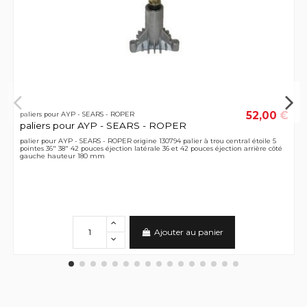
52,00 €
paliers pour AYP - SEARS - ROPER
paliers pour AYP - SEARS - ROPER
palier pour AYP - SEARS - ROPER origine 130794 palier à trou central étoile 5
pointes 36" 38" 42 pouces éjection latérale 36 et 42 pouces éjection arrière côté
gauche hauteur 180 mm
Ajouter au panier