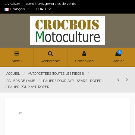
Livraison
conditions generales de vente
Français
EUR €
0
Menu
Rechercher
Connexion
Panier
ACCUEIL
AUTOPORTÉES (TOUTES LES PIÈCES)
PALIERS DE LAME
PALIERS POUR AYP - SEARS - ROPER
PALIER POUR AYP ROPER