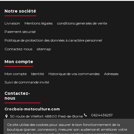
Notre société
Livraison
Mentions légales
conditions generales de vente
Paiement sécurisé
Politique de protection des données à caractère personnel
Contactez-nous
sitemap
Mon compte
Mon compte
Identité
Historique de vos commandes
Adresses
Suivi de commande invité
Contactez-
nous
Crocbois-motoculture.com
0624436257
50 route de Villefort 48800 Pied-de-Borne
contact@crocbois-motoculture.com
Ce site utilise des cookies pour assurer le bon fonctionnement de la
boutique (panier, connexion), mesurer son audience et améliorer votre