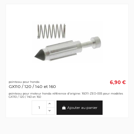
6,90 €
pointeau pour honda
GX110 / 120 / 140 et 160
pointeau pour moteur honda référence d'origine: 16011-ZEO-005 pour modèles
GX110 / 120 / 140 et 160
Ajouter au panier