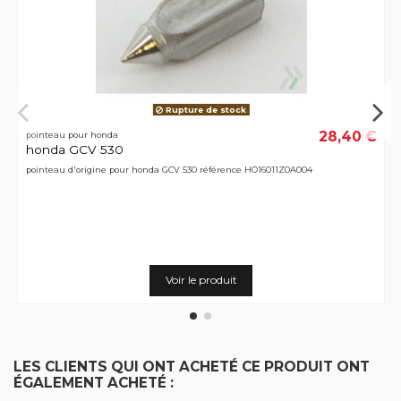
Rupture de stock
28,40 €
pointeau pour honda
honda GCV 530
pointeau d'origine pour honda GCV 530 référence HO16011Z0A004
Voir le produit
LES CLIENTS QUI ONT ACHETÉ CE PRODUIT ONT
ÉGALEMENT ACHETÉ :