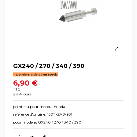
GX240 / 270 / 340 / 390
Derniers articles en stock
6,90 €
TTC
2 à 4 jours
pointeau pour moteur honda
référence d'origine: 16011-ZA0-931
pour modèles GX240 / 270 / 340 / 390