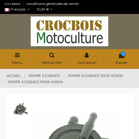
Livraison
conditions generales de vente
Français
EUR €
0
Menu
Rechercher
Connexion
Panier
ACCUEIL
POMPE À ESSENCE
POMPE À ESSENCE POUR HONDA
POMPE À ESSENCE POUR HONDA