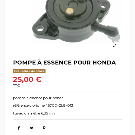
POMPE À ESSENCE POUR HONDA
Rupture de stock
25,00 €
TTC
pompe à essence pour honda
référence d'origine: 16700-ZL8-013
tuyau diamètre 6,35 mm