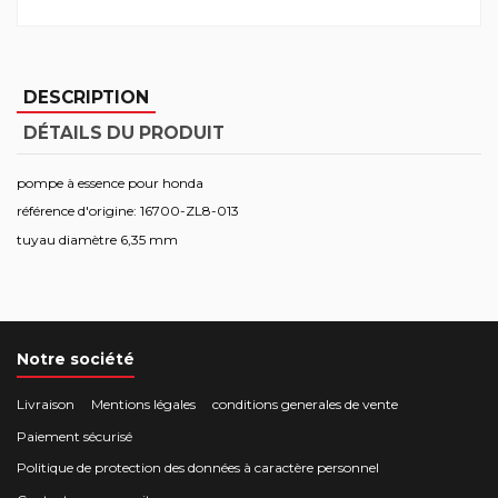
DESCRIPTION
DÉTAILS DU PRODUIT
pompe à essence pour honda
référence d'origine: 16700-ZL8-013
tuyau diamètre 6,35 mm
Notre société
Livraison
Mentions légales
conditions generales de vente
Paiement sécurisé
Politique de protection des données à caractère personnel