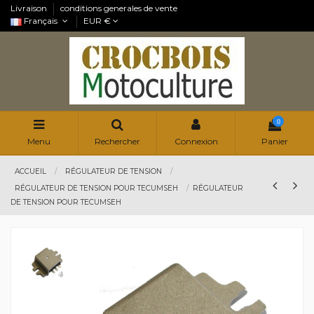
Livraison
conditions generales de vente
Français
EUR €
0
Menu
Rechercher
Connexion
Panier
ACCUEIL
RÉGULATEUR DE TENSION
RÉGULATEUR DE TENSION POUR TECUMSEH
RÉGULATEUR
DE TENSION POUR TECUMSEH