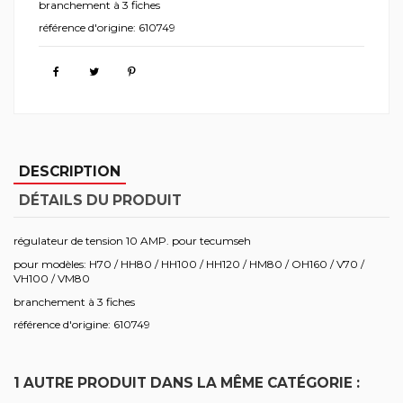
branchement à 3 fiches
référence d'origine: 610749
DESCRIPTION
DÉTAILS DU PRODUIT
régulateur de tension 10 AMP. pour tecumseh
pour modèles: H70 / HH80 / HH100 / HH120 / HM80 / OH160 / V70 /
VH100 / VM80
branchement à 3 fiches
référence d'origine: 610749
1 AUTRE PRODUIT DANS LA MÊME CATÉGORIE :