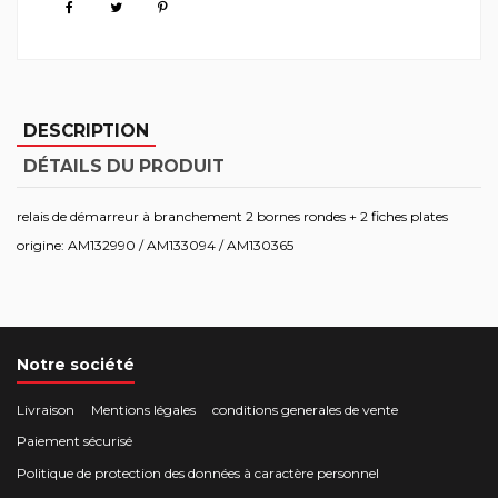
DESCRIPTION
DÉTAILS DU PRODUIT
relais de démarreur à branchement 2 bornes rondes + 2 fiches plates
origine: AM132990 / AM133094 / AM130365
Notre société
Livraison
Mentions légales
conditions generales de vente
Paiement sécurisé
Politique de protection des données à caractère personnel