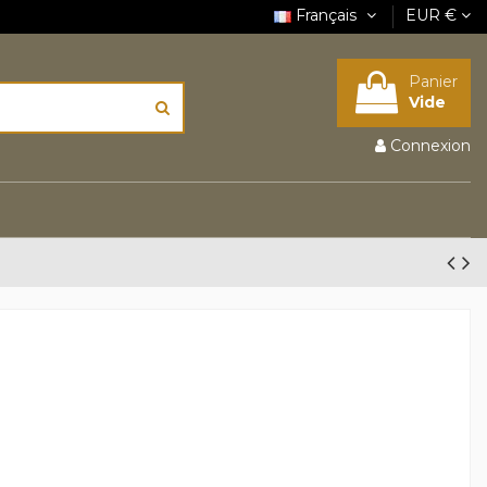
Français
EUR €
Panier
Vide
Connexion