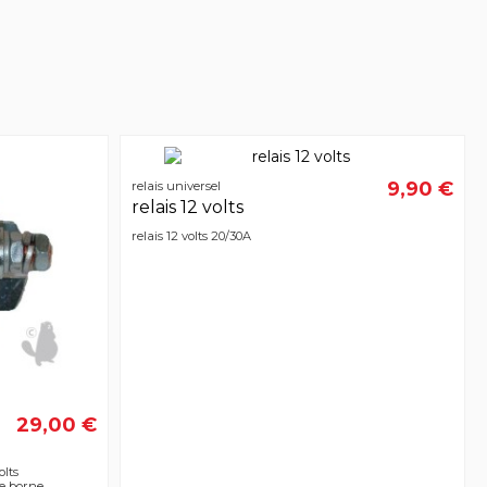
9,90 €
relais universel
relais 12 volts
relais 12 volts 20/30A
29,00 €
olts
e borne