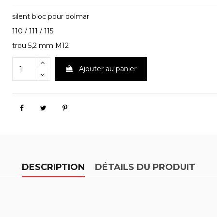
silent bloc pour dolmar
110 / 111 / 115
trou 5,2 mm M12
Ajouter au panier
DESCRIPTION
DÉTAILS DU PRODUIT