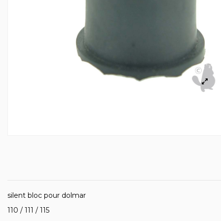
silent bloc pour dolmar
110 / 111 / 115