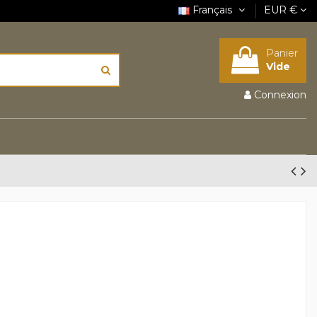
Français
EUR €
Panier
Vide
Connexion