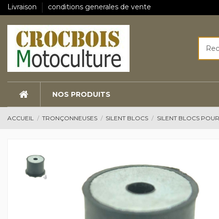
Livraison
conditions generales de vente
NOS PRODUITS
ACCUEIL
TRONÇONNEUSES
SILENT BLOCS
SILENT BLOCS POU