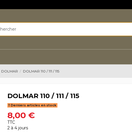
R DOLMAR
DOLMAR 110 / 111 / 115
DOLMAR 110 / 111 / 115
Derniers articles en stock
8,00 €
TTC
2 à 4 jours