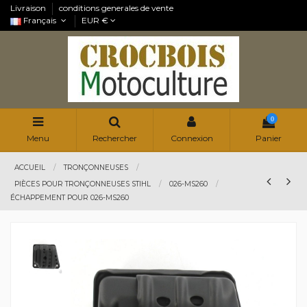
Livraison
conditions generales de vente
Français
EUR €
0
Menu
Rechercher
Connexion
Panier
ACCUEIL
TRONÇONNEUSES
PIÈCES POUR TRONÇONNEUSES STIHL
026-MS260
ÉCHAPPEMENT POUR 026-MS260