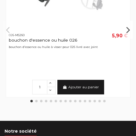
5,90 €
026-MS260
bouchon d'essence ou huile 026
bouchon d'essence ou huile à visser pour 026 livré avec joint
Ajouter au panier
Notre société