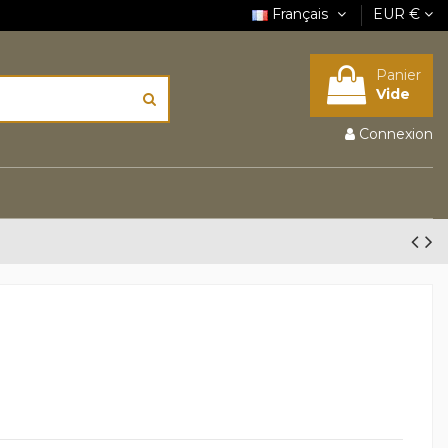
Français
EUR €
Panier
Vide
Connexion