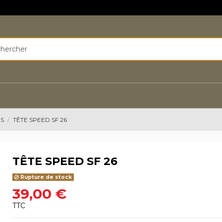
ES
TÊTE SPEED SF 26
TÊTE SPEED SF 26
Rupture de stock
39,00 €
TTC