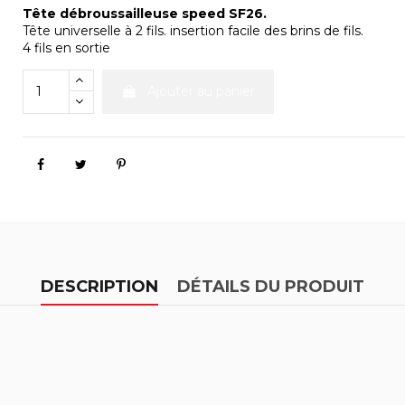
Tête débroussailleuse speed SF26.
Tête universelle à 2 fils. insertion facile des brins de fils.
4 fils en sortie
Ajouter au panier
DESCRIPTION
DÉTAILS DU PRODUIT