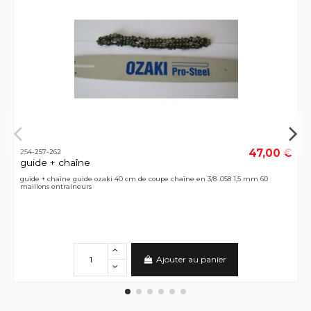
47,00 €
254-257-262
guide + chaîne
guide + chaîne guide ozaki 40 cm de coupe chaîne en 3/8 .058 1,5 mm 60
maillons entraineurs
Ajouter au panier