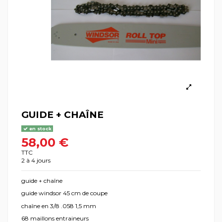
GUIDE + CHAÎNE
en stock
58,00 €
TTC
2 à 4 jours
guide + chaîne
guide windsor 45 cm de coupe
chaîne en 3/8 .058 1,5 mm
68 maillons entraineurs