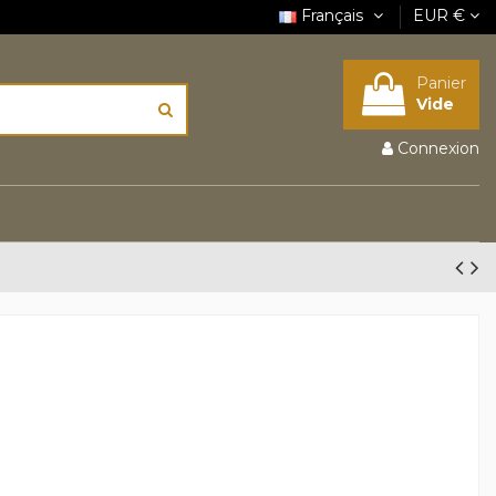
Français
EUR €
Panier
Vide
Connexion