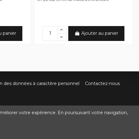
u panier
Ajouter au panier
on des données à caractère personnel
Contactez-nous
méliorer votre expérience. En poursuivant votre navigation,
@crocbois-motoculture.com