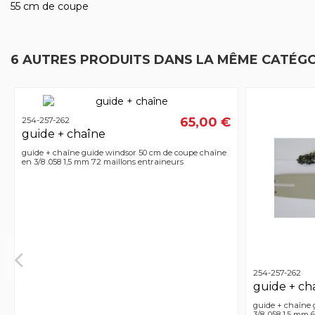
55 cm de coupe
6 AUTRES PRODUITS DANS LA MÊME CATÉGO
65,00 €
254-257-262
guide + chaîne
guide + chaîne guide windsor 50 cm de coupe chaîne
en 3/8 .058 1,5 mm 72 maillons entraineurs
254-257-262
guide + ch
guide + chaîne 
3/8 .058 1,5 mm 