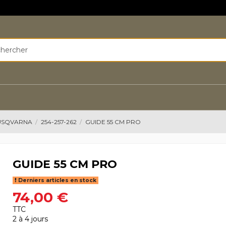
HUSQVARNA
254-257-262
GUIDE 55 CM PRO
GUIDE 55 CM PRO
Derniers articles en stock
74,00 €
TTC
2 à 4 jours