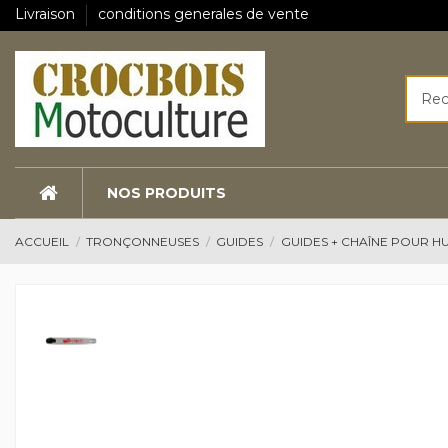
Livraison
conditions generales de vente
NOS PRODUITS
ACCUEIL
TRONÇONNEUSES
GUIDES
GUIDES + CHAÎNE POUR 