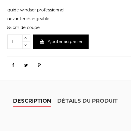
guide windsor professionnel
nez interchangeable
55 cm de coupe
Ajouter au panier
DESCRIPTION
DÉTAILS DU PRODUIT