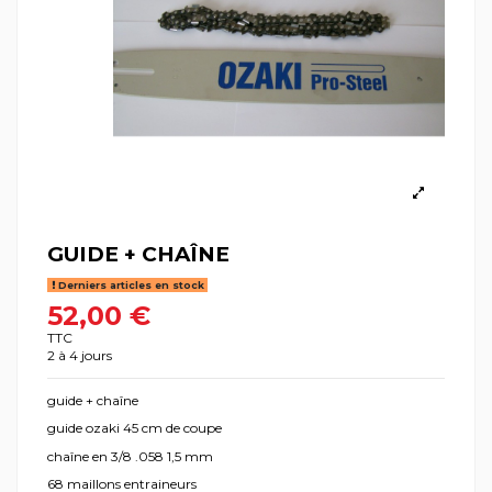
GUIDE + CHAÎNE
Derniers articles en stock
52,00 €
TTC
2 à 4 jours
guide + chaîne
guide ozaki 45 cm de coupe
chaîne en 3/8 .058 1,5 mm
68 maillons entraineurs