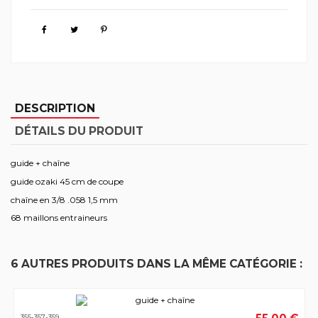
DESCRIPTION
DÉTAILS DU PRODUIT
guide + chaîne
guide ozaki 45 cm de coupe
chaîne en 3/8 .058 1,5 mm
68 maillons entraineurs
6 AUTRES PRODUITS DANS LA MÊME CATÉGORIE :
355-357-359