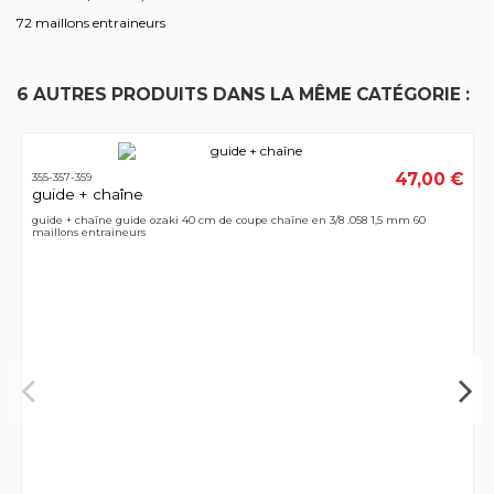
72 maillons entraineurs
6 AUTRES PRODUITS DANS LA MÊME CATÉGORIE :
47,00 €
355-357-359
guide + chaîne
guide + chaîne guide ozaki 40 cm de coupe chaîne en 3/8 .058 1,5 mm 60
maillons entraineurs