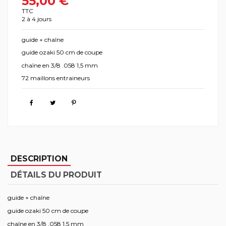
55,00 €
TTC
2 à 4 jours
guide + chaîne
guide ozaki 50 cm de coupe
chaîne en 3/8 .058 1,5 mm
72 maillons entraineurs
DESCRIPTION
DÉTAILS DU PRODUIT
guide + chaîne
guide ozaki 50 cm de coupe
chaîne en 3/8 .058 1,5 mm