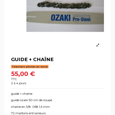
GUIDE + CHAÎNE
Derniers articles en stock
55,00 €
TTC
2 à 4 jours
guide + chaîne
guide ozaki 50 cm de coupe
chaîne en 3/8 .058 1,5 mm
72 maillons entraineurs