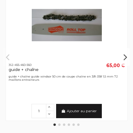
65,00 €
362-455-460-560
guide + chaîne
guide + chaîne guide windsor 50 cm de coupe chaîne en 3/8 .058 1,5 mm 72
maillons entraineurs
Ajouter au panier