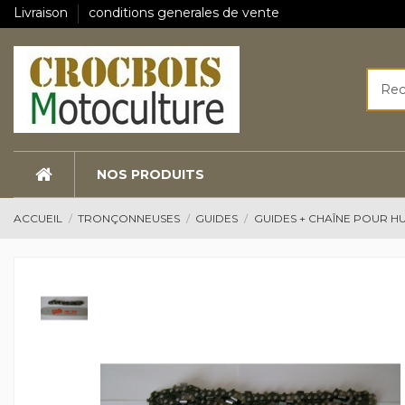
Livraison
conditions generales de vente
NOS PRODUITS
ACCUEIL
TRONÇONNEUSES
GUIDES
GUIDES + CHAÎNE POUR 