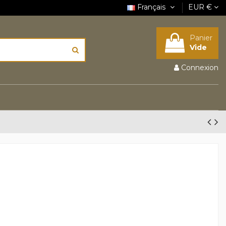
Français
EUR €
Panier
Vide
Connexion