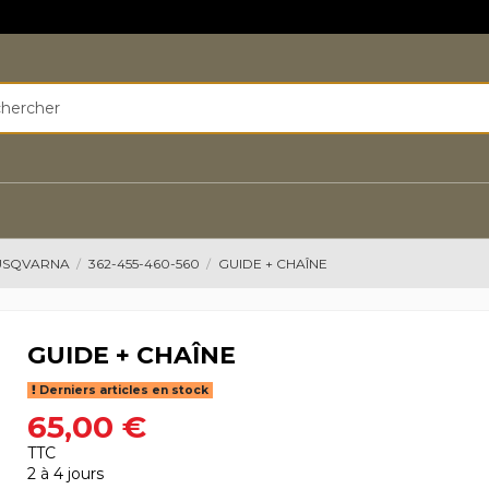
HUSQVARNA
362-455-460-560
GUIDE + CHAÎNE
GUIDE + CHAÎNE
Derniers articles en stock
65,00 €
TTC
2 à 4 jours