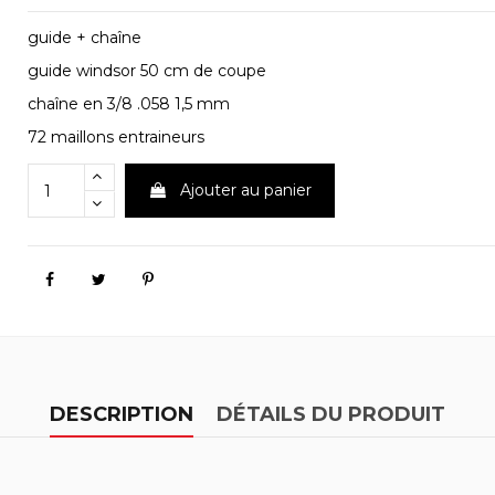
guide + chaîne
guide windsor 50 cm de coupe
chaîne en 3/8 .058 1,5 mm
72 maillons entraineurs
Ajouter au panier
DESCRIPTION
DÉTAILS DU PRODUIT