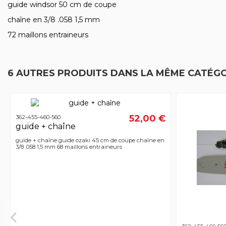
guide windsor 50 cm de coupe
chaîne en 3/8 .058 1,5 mm
72 maillons entraineurs
6 AUTRES PRODUITS DANS LA MÊME CATÉGO
52,00 €
362-455-460-560
guide + chaîne
guide + chaîne guide ozaki 45 cm de coupe chaîne en
3/8 .058 1,5 mm 68 maillons entraineurs