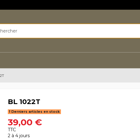
2T
BL 1022T
Derniers articles en stock
39,00 €
TTC
2 à 4 jours