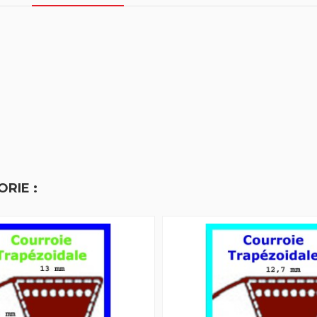
RIE :