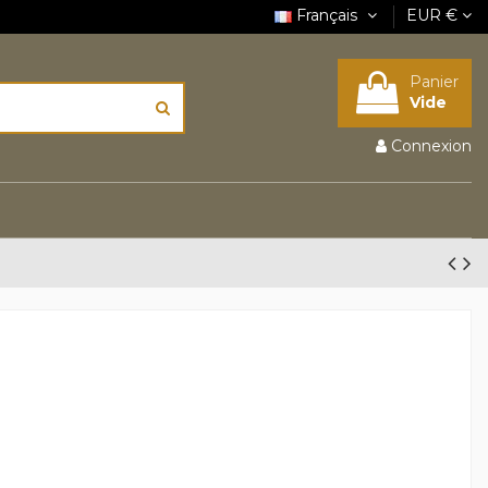
Français
EUR €
Panier
Vide
Connexion