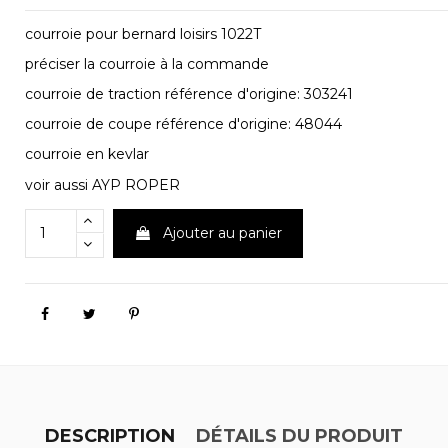
courroie pour bernard loisirs 1022T
préciser la courroie à la commande
courroie de traction référence d'origine: 303241
courroie de coupe référence d'origine: 48044
courroie en kevlar
voir aussi AYP ROPER
Ajouter au panier
DESCRIPTION
DÉTAILS DU PRODUIT