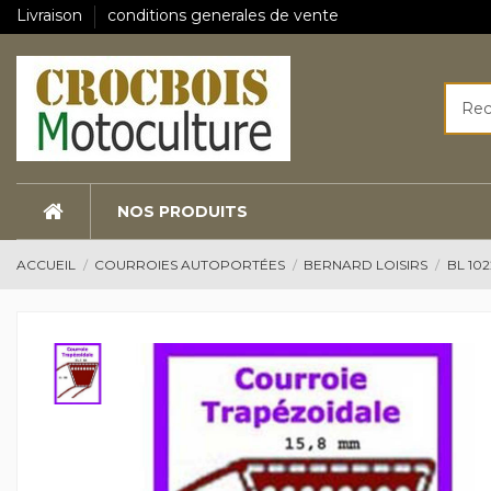
Livraison
conditions generales de vente
NOS PRODUITS
ACCUEIL
COURROIES AUTOPORTÉES
BERNARD LOISIRS
BL 102