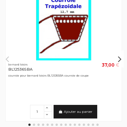
37,00 €
bernard loisirs
BL12536SBA
courroie pour bernard loisirs BL12536SBA courroie de coupe
Ajouter au panier