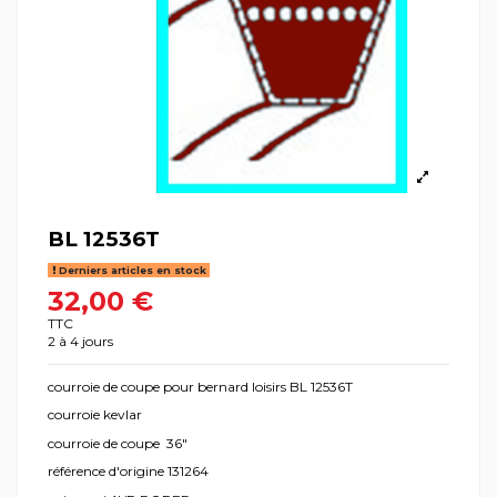
BL 12536T
Derniers articles en stock
32,00 €
TTC
2 à 4 jours
courroie de coupe pour bernard loisirs BL 12536T
courroie kevlar
courroie de coupe 36"
référence d'origine 131264