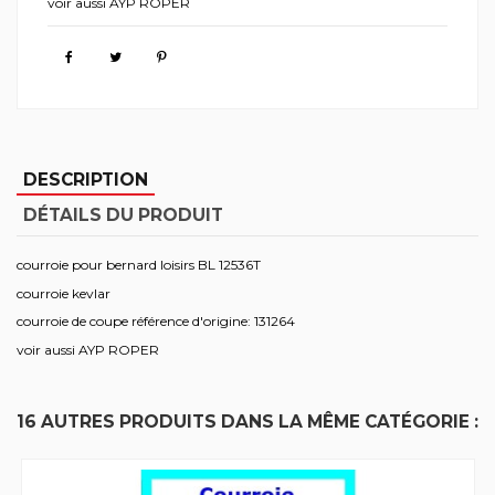
voir aussi AYP ROPER
DESCRIPTION
DÉTAILS DU PRODUIT
courroie pour bernard loisirs BL 12536T
courroie kevlar
courroie de coupe référence d'origine: 131264
voir aussi AYP ROPER
16 AUTRES PRODUITS DANS LA MÊME CATÉGORIE :